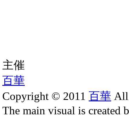
主催
百華
Copyright © 2011
百華
All
The main visual is create