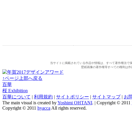
当サイトに掲載されている作品や情報は、すべて著作権法で
壁紙画像の著作権等すべての権利は作
↑ページ上部へ戻る
百華
桜 Exhibition
百華について
|
利用規約
|
サイトポリシー
|
サイトマップ
|
お
The main visual is created by
Yoshimi OHTANI
. | Copyright © 2011
Copyright © 2011
hyacca
All rights reserved.