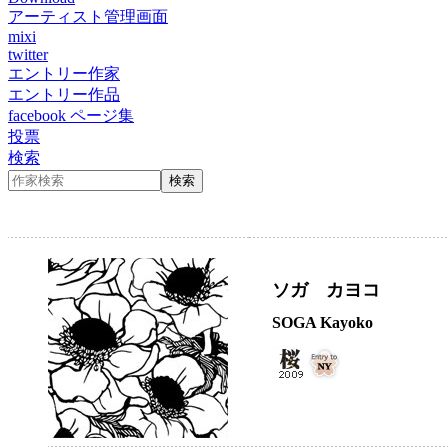
アーティスト管理画面
mixi
twitter
エントリー作家
エントリー作品
facebook ページ集
投票
検索
ソガ カヨコ
SOGA Kayoko