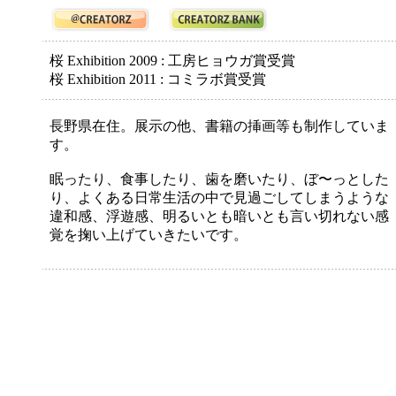
桜 Exhibition 2009 : 工房ヒョウガ賞受賞
桜 Exhibition 2011 : コミラボ賞受賞
長野県在住。展示の他、書籍の挿画等も制作していま
す。
眠ったり、食事したり、歯を磨いたり、ぼ〜っとした
り、よくある日常生活の中で見過ごしてしまうような
違和感、浮遊感、明るいとも暗いとも言い切れない感
覚を掬い上げていきたいです。