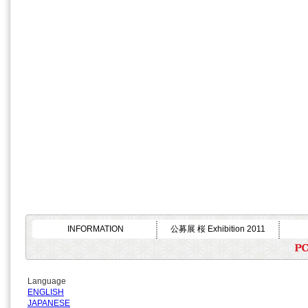
INFORMATION
公募展 桜 Exhibition 2011
Language
ENGLISH
JAPANESE