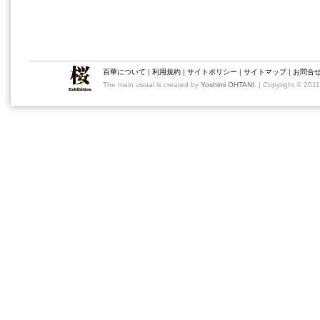
百華について
|
利用規約
|
サイトポリシー
|
サイトマップ
|
お問合
The main visual is created by
Yoshimi OHTANI
. | Copyright © 201